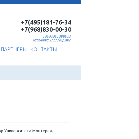
+7(495)181-7
+7(968)830-0
заказать
отправить соо
ИСКА
КНИГИ
БЛОГ
ПАРТНЁРЫ
КОНТАКТЫ