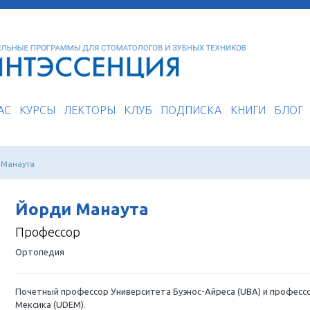
О НАС
КУРСЫ
ЛЕКТОРЫ
КЛУБ
ПОДП
кторы
Йорди Манаута
Йорди Манаута
Профессор