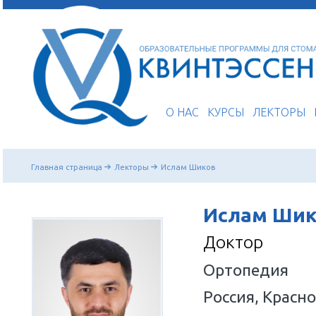
О НАС
КУРСЫ
Главная страница
Лекторы
Ислам Шиков
Исла
Докто