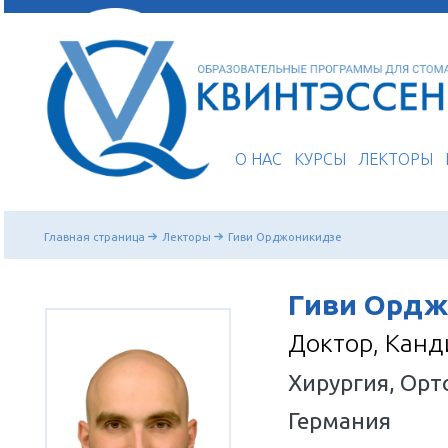
О НАС
КУРСЫ
Главная страница
Лекторы
Гиви Орджоникидзе
Гиви
Докто