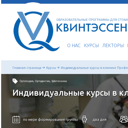
О НАС
КУРСЫ
Главная страница
Курсы
Индивидуальные курсы в
,
,
Ортопедия
Ортодонтия
Зуботехника
Индивидуальные курс