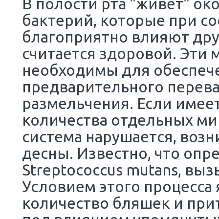
Бактерии в полост
В полости рта "живё
бактерий, которые 
благоприятно влияют
считается здоровой
необходимы для об
предварительного п
размельчения. Если
количества отдельн