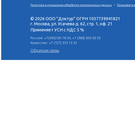
Использование фт
Сокращение потре
продуктов.
Регулярное посеще
год).
Статья взята из жур
Поделиться в социальных сетях:
Политика в отношении обработки персональных данн