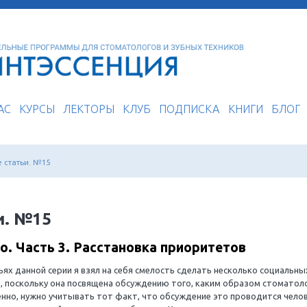
О НАС
КУРСЫ
ЛЕКТОРЫ
КЛУБ
ПОДП
ог
Избранные статьи. №15
 статьи. №15
 общество. Часть 3. Расстановка при